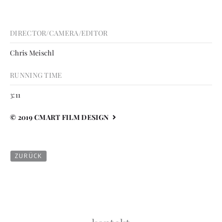
DIRECTOR/CAMERA/EDITOR
Chris Meischl
RUNNING TIME
3:11
© 2019 CMART FILM DESIGN
ZURÜCK