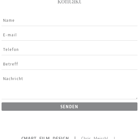
kontakt
SENDEN
CMART FILM DESIGN |
Chris Meischl |