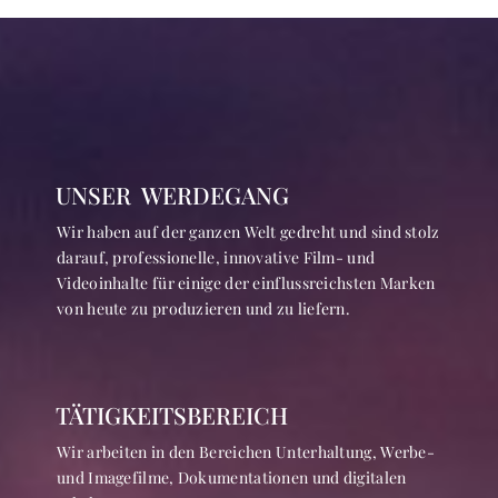
UNSER WERDEGANG
Wir haben auf der ganzen Welt gedreht und sind stolz
darauf, professionelle, innovative Film- und
Videoinhalte für einige der einflussreichsten Marken
von heute zu produzieren und zu liefern.
TÄTIGKEITSBEREICH
Wir arbeiten in den Bereichen Unterhaltung, Werbe-
und Imagefilme, Dokumentationen und digitalen