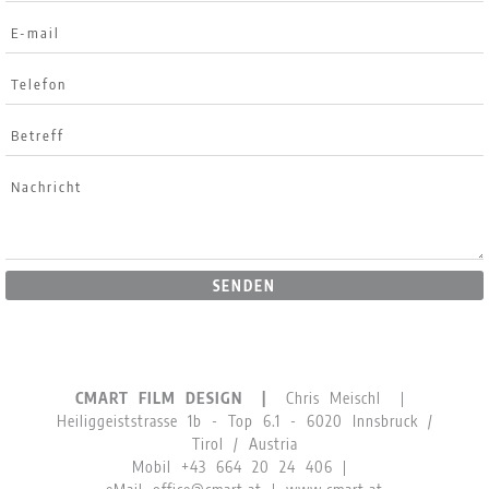
SENDEN
CMART FILM DESIGN |
Chris Meischl |
Heiliggeiststrasse 1b - Top 6.1 - 6020 Innsbruck /
Tirol / Austria
Mobil
+43 664 20 24 406
|