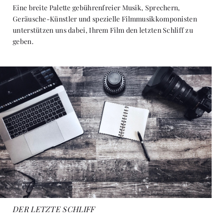
Eine breite Palette gebührenfreier Musik, Sprechern,
Geräusche-Künstler und spezielle Filmmusikkomponisten
unterstützen uns dabei, Ihrem Film den letzten Schliff zu
geben.
DER LETZTE SCHLIFF