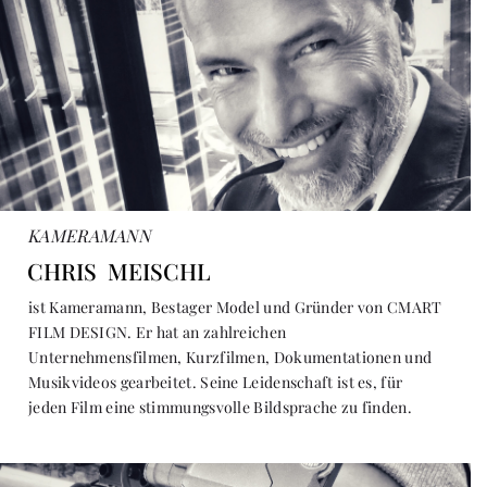
KAMERAMANN
CHRIS MEISCHL
ist Kameramann, Bestager Model und Gründer von CMART
FILM DESIGN. Er hat an zahlreichen
Unternehmensfilmen, Kurzfilmen, Dokumentationen und
Musikvideos gearbeitet. Seine Leidenschaft ist es, für
jeden Film eine stimmungsvolle Bildsprache zu finden.